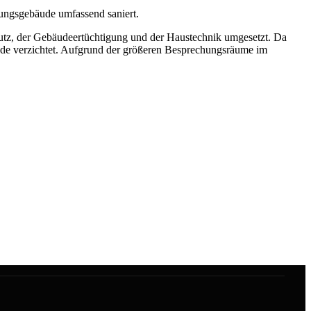
ungsgebäude umfassend saniert.
z, der Gebäudeertüchtigung und der Haustechnik umgesetzt. Da
nde verzichtet. Aufgrund der größeren Besprechungsräume im