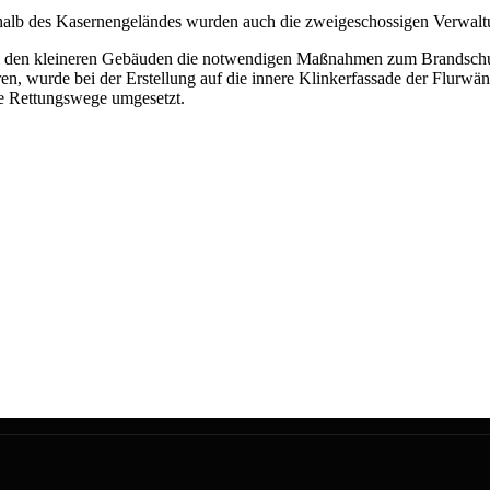
alb des Kasernengeländes wurden auch die zweigeschossigen Verwalt
i den kleineren Gebäuden die notwendigen Maßnahmen zum Brandschut
, wurde bei der Erstellung auf die innere Klinkerfassade der Flurwä
e Rettungswege umgesetzt.