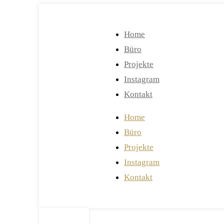
Home
Büro
Projekte
Instagram
Kontakt
Home
Büro
Projekte
Instagram
Kontakt