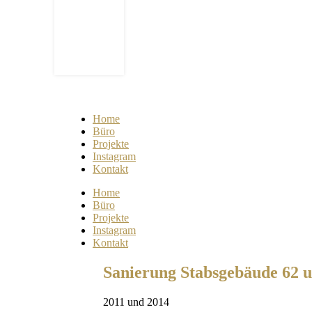
Home
Büro
Projekte
Instagram
Kontakt
Home
Büro
Projekte
Instagram
Kontakt
Sanierung Stabsgebäude 62 u
2011 und 2014