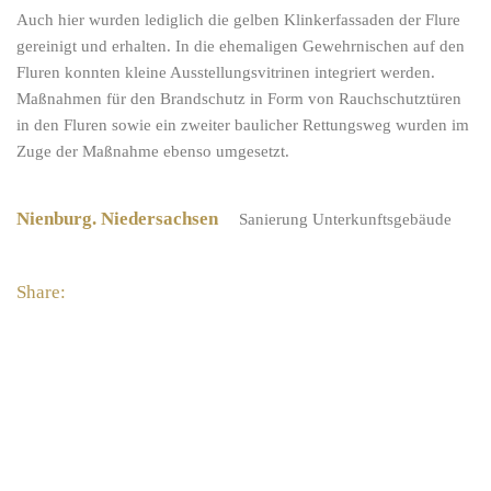
Auch hier wurden lediglich die gelben Klinkerfassaden der Flure
gereinigt und erhalten. In die ehemaligen Gewehr­nischen auf den
Fluren konnten kleine Ausstellungsvitrinen integriert werden.
Maßnahmen für den Brandschutz in Form von Rauchschutztüren
in den Fluren sowie ein zweiter bau­licher Rettungsweg wurden im
Zuge der Maßnahme ebenso umgesetzt.
Nienburg. Niedersachsen
Sanierung Unterkunftsgebäude
Share: