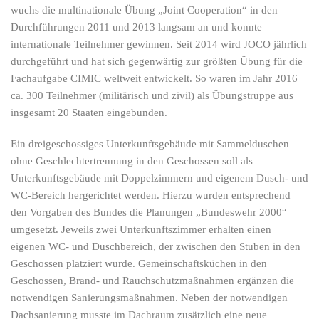
wuchs die multinationale Übung „Joint Cooperation“ in den
Durchführungen 2011 und 2013 langsam an und konnte
internationale Teilnehmer gewinnen. Seit 2014 wird JOCO jährlich
durchgeführt und hat sich gegenwärtig zur größten Übung für die
Fachaufgabe CIMIC weltweit entwickelt. So waren im Jahr 2016
ca. 300 Teilnehmer (militärisch und zivil) als Übungstruppe aus
insgesamt 20 Staaten eingebunden.
Ein dreigeschossiges Unterkunftsgebäude mit Sammelduschen
ohne Geschlechtertrennung in den Geschossen soll als
Unterkunftsgebäude mit Doppelzimmern und eigenem Dusch- und
WC-Bereich hergerichtet werden. Hierzu wurden entsprechend
den Vorgaben des Bundes die Planungen „Bundeswehr 2000“
umgesetzt. Jeweils zwei Unterkunftszimmer erhalten einen
eigenen WC- und Duschbereich, der zwischen den Stuben in den
Geschossen platziert wurde. Gemeinschaftsküchen in den
Geschossen, Brand- und Rauchschutzmaßnahmen ergänzen die
notwendigen Sanierungsmaßnahmen. Neben der notwendigen
Dachsanierung musste im Dachraum zusätzlich eine neue